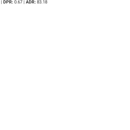
 |
DPR:
0.67 |
ADR:
83.18