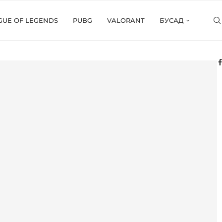
GUE OF LEGENDS
PUBG
VALORANT
БУСАД