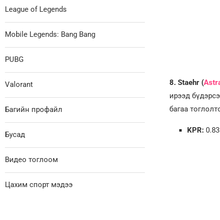
League of Legends
Mobile Legends: Bang Bang
PUBG
8. Staehr (
Astra
Valorant
ирээд бүдэрсэ
багаа тоглолт
Багийн профайл
KPR:
0.83
Бусад
Видео тоглоом
Цахим спорт мэдээ