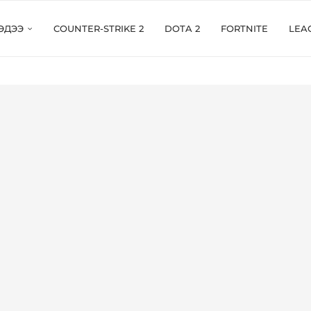
ЭДЭЭ
COUNTER-STRIKE 2
DOTA 2
FORTNITE
LEA