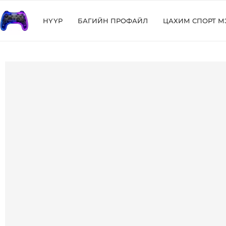
НҮҮР
БАГИЙН ПРОФАЙЛ
ЦАХИМ СПОРТ М