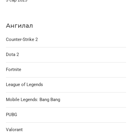
3 сар 2025
Ангилал
Counter-Strike 2
Dota 2
Fortnite
League of Legends
Mobile Legends: Bang Bang
PUBG
Valorant