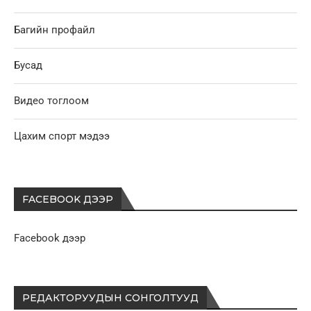
Багийн профайл
Бусад
Видео тоглоом
Цахим спорт мэдээ
FACEBOOK ДЭЭР
Facebook дээр
РЕДАКТОРУУДЫН СОНГОЛТУУД