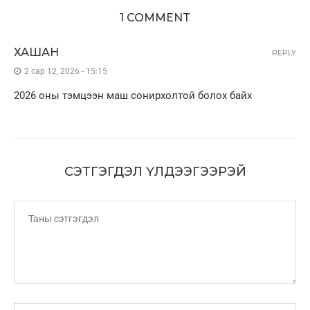
1 COMMENT
ХАШАН
REPLY
2 сар 12, 2026 - 15:15
2026 оны тэмцээн маш сонирхолтой болох байх
СЭТГЭГДЭЛ ҮЛДЭЭГЭЭРЭЙ