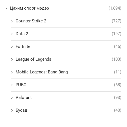
Цахим спорт мэдээ
(1,694)
Counter-Strike 2
(727)
Dota 2
(197)
Fortnite
(45)
League of Legends
(103)
Mobile Legends: Bang Bang
(11)
PUBG
(68)
Valorant
(93)
Бусад
(40)