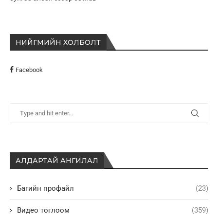
НИЙГМИЙН ХОЛБОЛТ
Facebook
АЛДАРТАЙ АНГИЛАЛ
Багийн профайл
(23)
Видео тоглоом
(359)