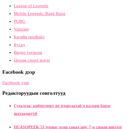
League of Legends
Mobile Legends: Bang Bang
PUBG
Valorant
Багийн профайл
Бусад
Видео тоглоом
Цахим спорт мэдээ
Facebook дээр
Facebook дээр
Редакторуудын сонголтууд
Судалгаа: киберспорт их ядаргаатай ч калори бараг
шатаадаггүй
HUASOPEEK 53 хувиас дээш санал авч, 7-р сарын шилдэг