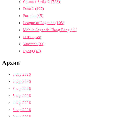
Counter-Strike 2
(728)
Dota 2
(197)
Fortnite
(45)
League of Legends
(103)
Mobile Legends: Bang Bang
(11)
PUBG
(68)
Valorant
(93)
Бусад
(40)
Архив
8 сар 2026
7 сар 2026
6 сар 2026
5 сар 2026
4 сар 2026
3 сар 2026
2 сар 2026