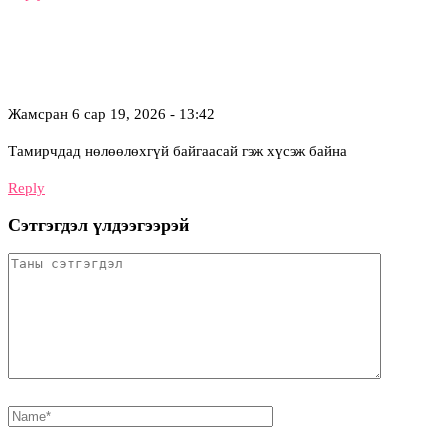
Жамсран
6 сар 19, 2026 - 13:42
Тамирчдад нөлөөлөхгүй байгаасай гэж хүсэж байна
Reply
Сэтгэгдэл үлдээгээрэй