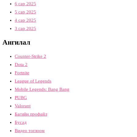
6 сар 2025
5 сар 2025
4 сар 2025
3 сар 2025
Ангилал
Counter-Strike 2
Dota 2
Fortnite
League of Legends
Mobile Legends: Bang Bang
PUBG
Valorant
Багийн профайл
Бусад
Видео тоглоом