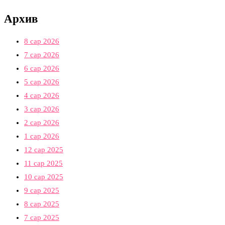
Архив
8 сар 2026
7 сар 2026
6 сар 2026
5 сар 2026
4 сар 2026
3 сар 2026
2 сар 2026
1 сар 2026
12 сар 2025
11 сар 2025
10 сар 2025
9 сар 2025
8 сар 2025
7 сар 2025