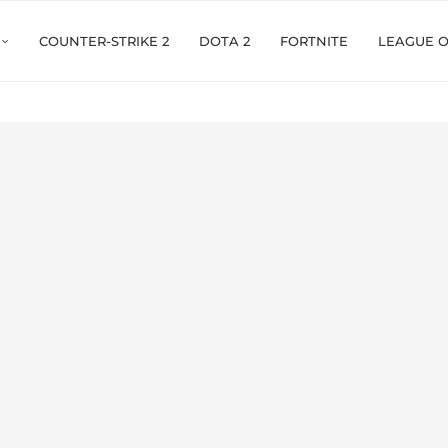
COUNTER-STRIKE 2
DOTA 2
FORTNITE
LEAGUE 