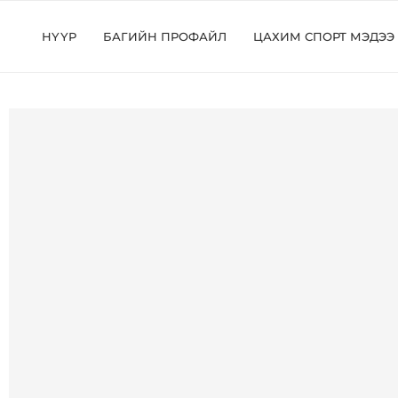
НҮҮР
БАГИЙН ПРОФАЙЛ
ЦАХИМ СПОРТ МЭДЭЭ