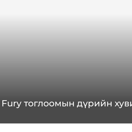
 Fury тоглоомын дүрийн хув