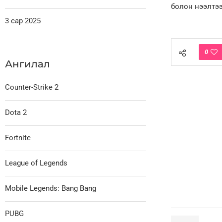
болон нээлтээ
3 сар 2025
0
Ангилал
Counter-Strike 2
Dota 2
Fortnite
League of Legends
Mobile Legends: Bang Bang
PUBG