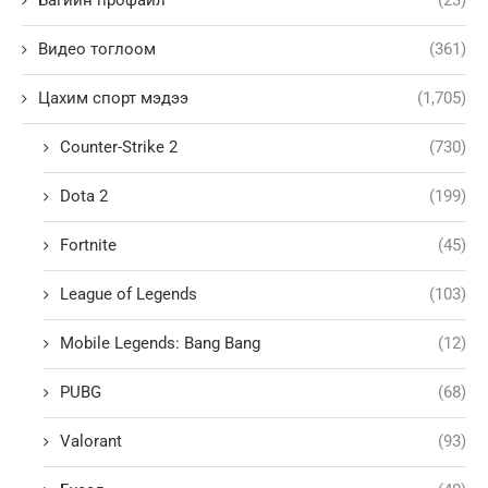
Багийн профайл
(23)
Видео тоглоом
(361)
Цахим спорт мэдээ
(1,705)
Counter-Strike 2
(730)
Dota 2
(199)
Fortnite
(45)
League of Legends
(103)
Mobile Legends: Bang Bang
(12)
PUBG
(68)
Valorant
(93)