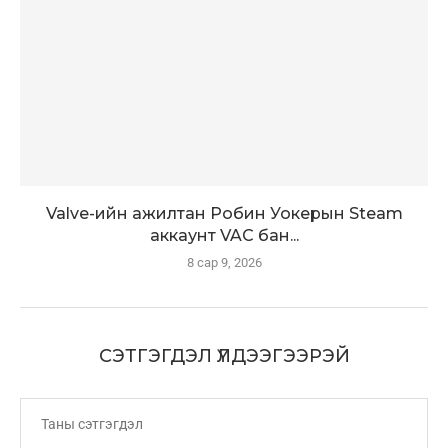
Valve-ийн ажилтан Робин Уокерын Steam
аккаунт VAC бан...
8 сар 9, 2026
СЭТГЭГДЭЛ ҮЛДЭЭГЭЭРЭЙ