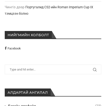
Чингіз
дээр
Португалид CS2-ийн Roman Imperium Cup IX
тэмцээн болно
НИЙГМИЙН ХОЛБОЛТ
Facebook
АЛДАРТАЙ АНГИЛАЛ