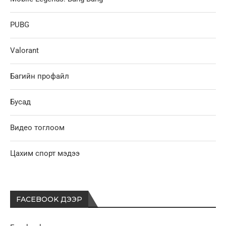
PUBG
Valorant
Багийн профайл
Бусад
Видео тоглоом
Цахим спорт мэдээ
FACEBOOK ДЭЭР