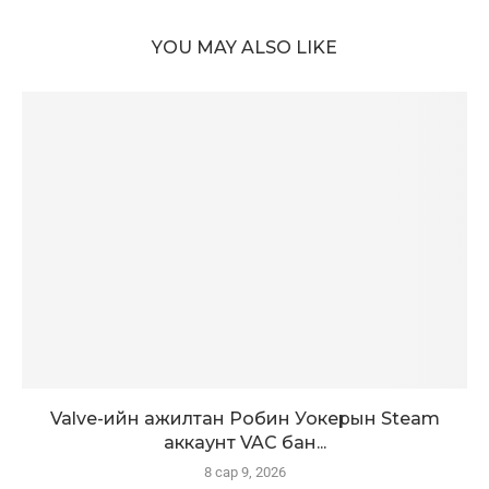
YOU MAY ALSO LIKE
Valve-ийн ажилтан Робин Уокерын Steam
аккаунт VAC бан...
8 сар 9, 2026