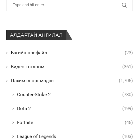
АЛДАРТАЙ АНГИЛАЛ
Багийн профайл
(23)
Видео тоглоом
(361)
Цахим спорт мэдээ
(1,705)
Counter-Strike 2
(730)
Dota 2
(199)
Fortnite
(45)
League of Legends
(103)