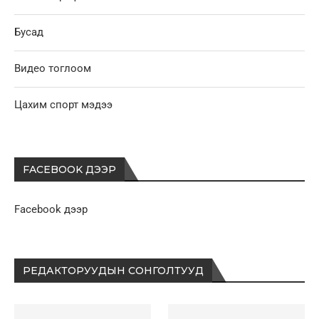
Бусад
Видео тоглоом
Цахим спорт мэдээ
FACEBOOK ДЭЭР
Facebook дээр
РЕДАКТОРУУДЫН СОНГОЛТУУД