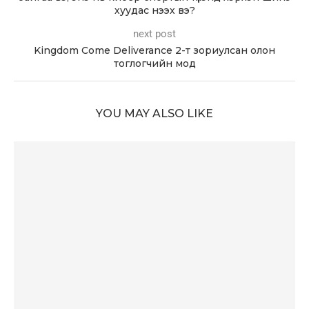
хуудас нээх вэ?
next post
Kingdom Come Deliverance 2-т зориулсан олон
тоглогчийн мод
YOU MAY ALSO LIKE