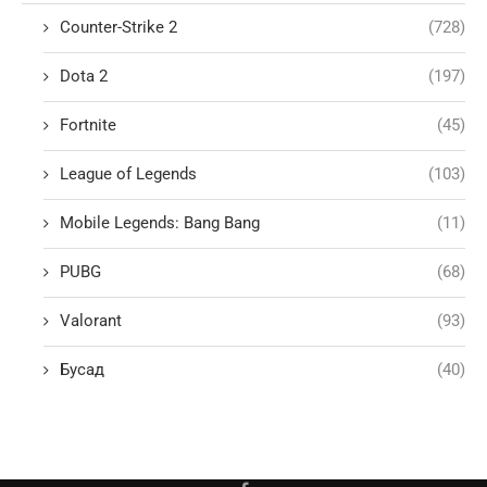
Counter-Strike 2
(728)
Dota 2
(197)
Fortnite
(45)
League of Legends
(103)
Mobile Legends: Bang Bang
(11)
PUBG
(68)
Valorant
(93)
Бусад
(40)