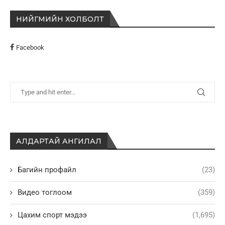
НИЙГМИЙН ХОЛБОЛТ
Facebook
АЛДАРТАЙ АНГИЛАЛ
Багийн профайл
(23)
Видео тоглоом
(359)
Цахим спорт мэдээ
(1,695)