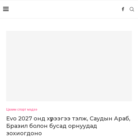
Цахим спорт мэдээ
Evo 2027 онд хүрээгээ тэлж, Саудын Араб,
Бразил болон бусад орнуудад
зохиогдоно