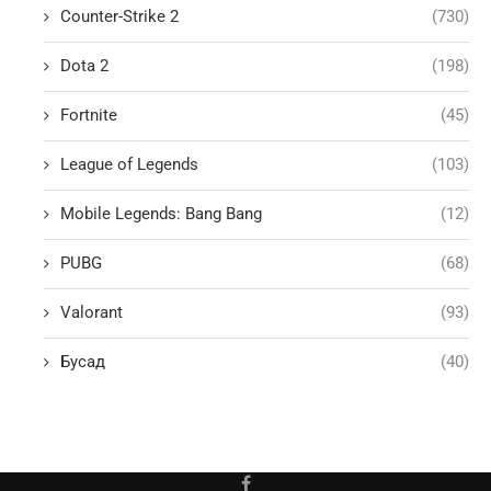
Counter-Strike 2
(730)
Dota 2
(198)
Fortnite
(45)
League of Legends
(103)
Mobile Legends: Bang Bang
(12)
PUBG
(68)
Valorant
(93)
Бусад
(40)