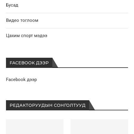
Бусад
Видео тоглоом
Цахим спорт мэдээ
FACEBOOK ДЭЭР
Facebook дээр
РЕДАКТОРУУДЫН СОНГОЛТУУД