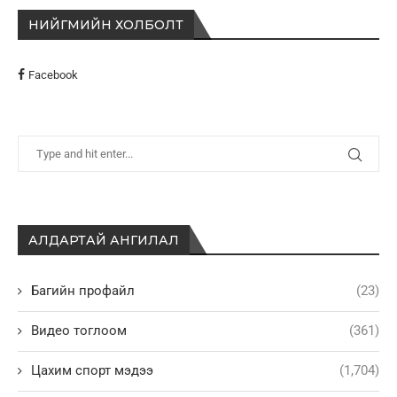
НИЙГМИЙН ХОЛБОЛТ
Facebook
АЛДАРТАЙ АНГИЛАЛ
Багийн профайл
(23)
Видео тоглоом
(361)
Цахим спорт мэдээ
(1,704)