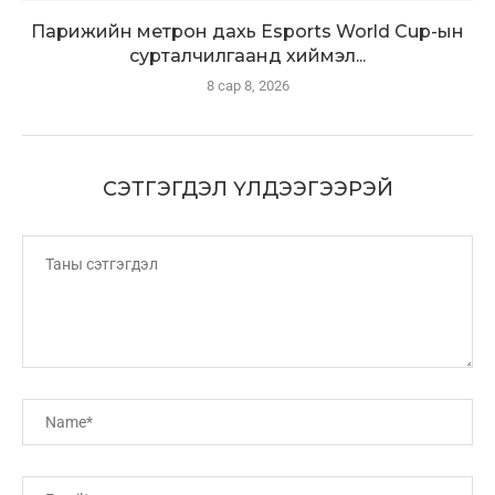
Парижийн метрон дахь Esports World Cup-ын
сурталчилгаанд хиймэл...
8 сар 8, 2026
СЭТГЭГДЭЛ ҮЛДЭЭГЭЭРЭЙ