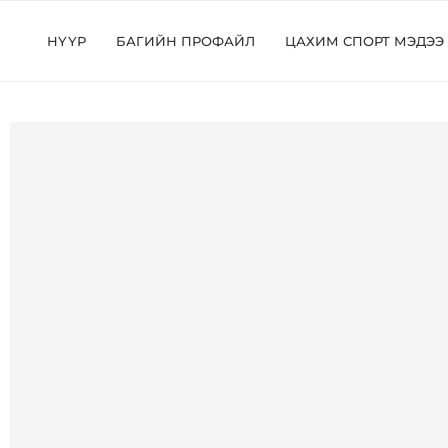
НҮҮР
БАГИЙН ПРОФАЙЛ
ЦАХИМ СПОРТ МЭДЭЭ