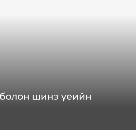
C болон шинэ үеийн