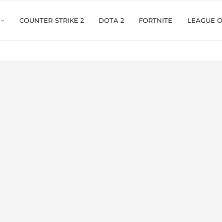
COUNTER-STRIKE 2
DOTA 2
FORTNITE
LEAGUE 