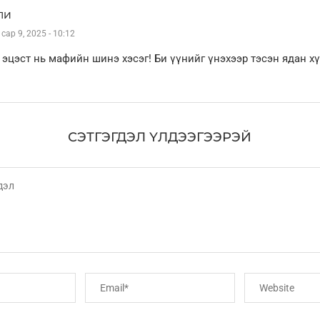
ЛИ
 сар 9, 2025 - 10:12
 эцэст нь мафийн шинэ хэсэг! Би үүнийг үнэхээр тэсэн ядан х
СЭТГЭГДЭЛ ҮЛДЭЭГЭЭРЭЙ