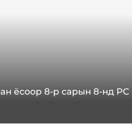
лбан ёсоор 8-р сарын 8-нд P