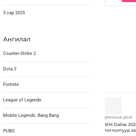
3 сар 2025
Ангилал
Counter-Strike 2
Dota 2
Fortnite
League of Legends
Mobile Legends: Bang Bang
previous post
IEM Dallas 20
тоглолтууд з
PUBG