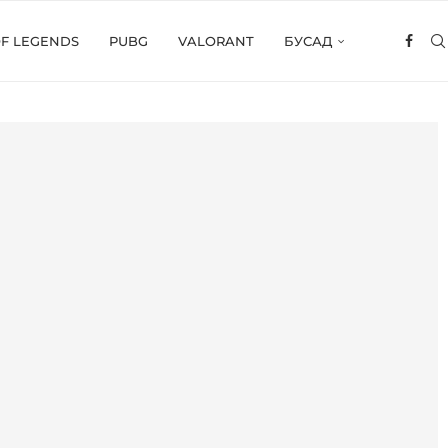
OF LEGENDS
PUBG
VALORANT
БУСАД