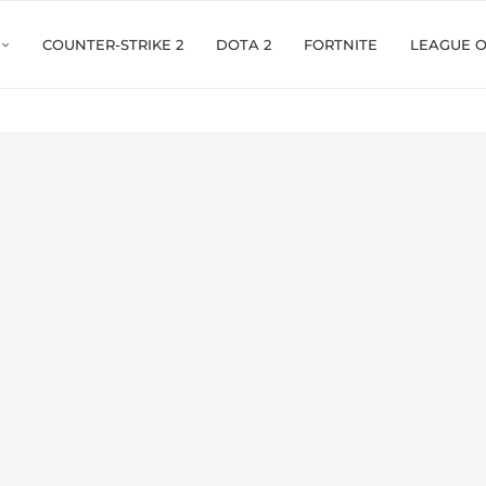
COUNTER-STRIKE 2
DOTA 2
FORTNITE
LEAGUE 