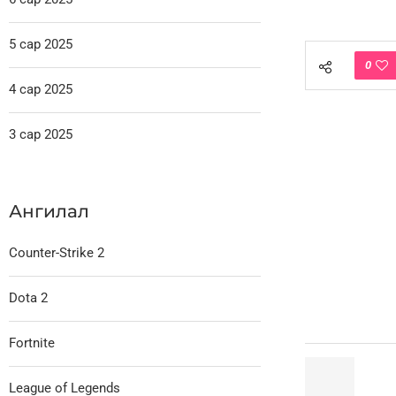
5 сар 2025
0
4 сар 2025
3 сар 2025
Ангилал
Counter-Strike 2
Dota 2
Fortnite
League of Legends