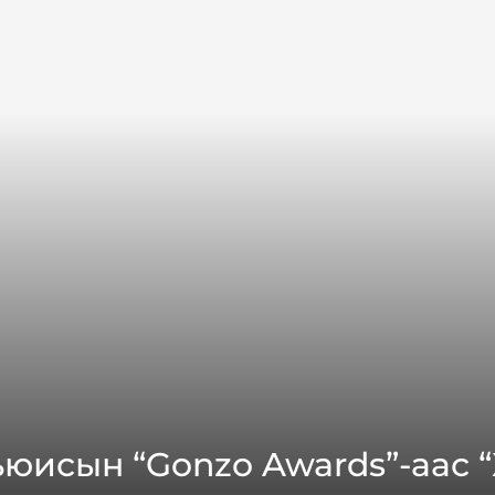
юисын “Gonzo Awards”-аас 