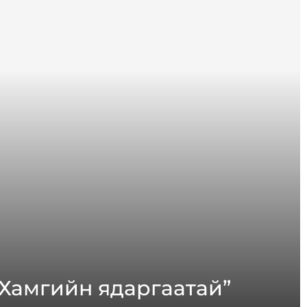
“Хамгийн ядаргаатай”