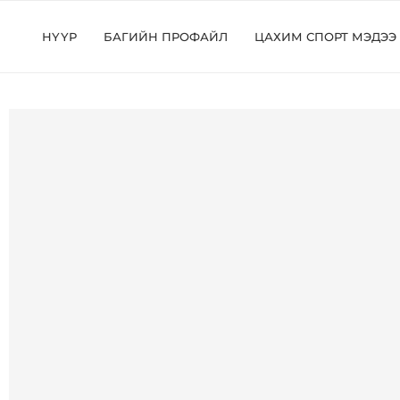
НҮҮР
БАГИЙН ПРОФАЙЛ
ЦАХИМ СПОРТ МЭДЭЭ